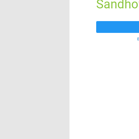
Sandho