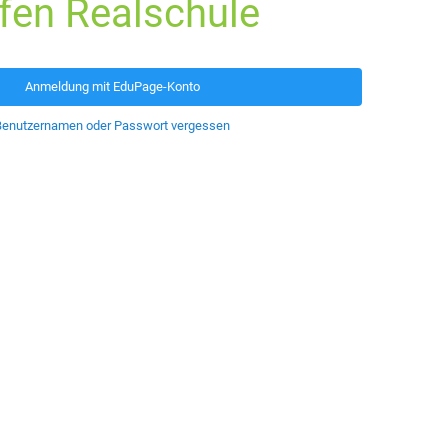
fen Realschule
Anmeldung mit EduPage-Konto
Benutzernamen oder Passwort vergessen